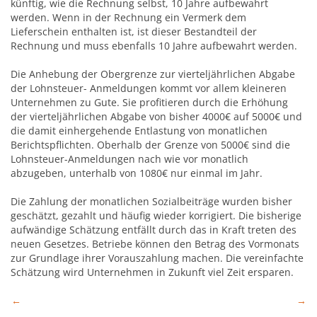
künftig, wie die Rechnung selbst, 10 Jahre aufbewahrt
werden. Wenn in der Rechnung ein Vermerk dem
Lieferschein enthalten ist, ist dieser Bestandteil der
Rechnung und muss ebenfalls 10 Jahre aufbewahrt werden.
Die Anhebung der Obergrenze zur vierteljährlichen Abgabe
der Lohnsteuer- Anmeldungen kommt vor allem kleineren
Unternehmen zu Gute. Sie profitieren durch die Erhöhung
der vierteljährlichen Abgabe von bisher 4000€ auf 5000€ und
die damit einhergehende Entlastung von monatlichen
Berichtspflichten. Oberhalb der Grenze von 5000€ sind die
Lohnsteuer-Anmeldungen nach wie vor monatlich
abzugeben, unterhalb von 1080€ nur einmal im Jahr.
Die Zahlung der monatlichen Sozialbeiträge wurden bisher
geschätzt, gezahlt und häufig wieder korrigiert. Die bisherige
aufwändige Schätzung entfällt durch das in Kraft treten des
neuen Gesetzes. Betriebe können den Betrag des Vormonats
zur Grundlage ihrer Vorauszahlung machen. Die vereinfachte
Schätzung wird Unternehmen in Zukunft viel Zeit ersparen.
Beitragsnavigation