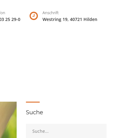
fon
Anschrift
03 25 29-0
Westring 19, 40721 Hilden
Suche