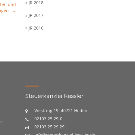
» JR 2018
lfen und
ngen
» JR 2017
» JR 2016
Steuerkanzlei Kessler
Westring 19, 40721 Hilden
02103 25 29-0
se
02103 25 29 29
info@steuerkanzlei-kessler.de