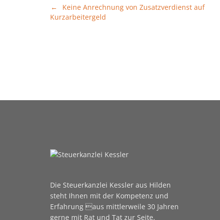
Beitragsnavigation
Keine Anrechnung von Zusatzverdienst auf
Kurzarbeitergeld
Die Steuerkanzlei Kessler aus Hilden
steht Ihnen mit der Kompetenz und
Erfahrung aus mittlerweile 30 Jahren
gerne mit Rat und Tat zur Seite.