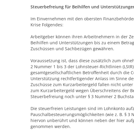
Steuerbefreiung für Beihilfen und Unterstützunge
Im Einvernehmen mit den obersten Finanzbehörden 
Krise Folgendes:
Arbeitgeber können ihren Arbeitnehmern in der Ze
Beihilfen und Unterstützungen bis zu einem Betrag
Zuschüssen und Sachbezügen gewähren.
Voraussetzung ist, dass diese zusätzlich zum ohneh
2 Nummer 1 bis 3 der Lohnsteuer-Richtlinien (LSt
gesamtgesellschaftlichen Betroffenheit durch die C
Unterstützung rechtfertigender Anlass im Sinne des 
Zuschüsse zum Kurzarbeitergeld fallen nicht unter
zum Kurzarbeitergeld wegen Überschreitens der Be
Steuerbefreiung noch unter § 3 Nummer 2 Buchsta
Die steuerfreien Leistungen sind im Lohnkonto au
Pauschalbesteuerungsmöglichkeiten (wie z. B. § 3 N
hiervon unberührt und können neben der hier aufg
genommen werden.