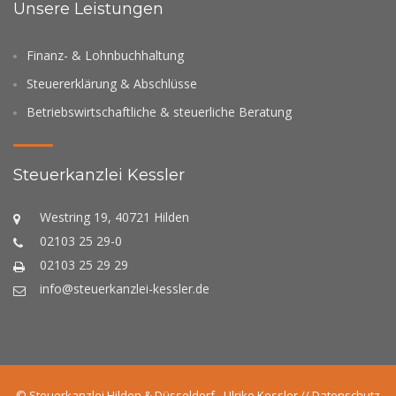
Unsere Leistungen
Finanz- & Lohnbuchhaltung
Steuererklärung & Abschlüsse
Betriebswirtschaftliche & steuerliche Beratung
Steuerkanzlei Kessler
Westring 19, 40721 Hilden
02103 25 29-0
02103 25 29 29
info@steuerkanzlei-kessler.de
© Steuerkanzlei Hilden & Düsseldorf - Ulrike Kessler //
Datenschutz