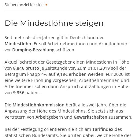
Steuerkanzlei Kessler
Die Mindestlöhne steigen
Seit mehr als drei Jahren gilt in Deutschland der
Mindestlohn.
Er soll Arbeitnehmerinnen und Arbeitnehmer
vor
Dumping-Bezahlung
schützen.
Aktuell schreibt der Gesetzgeber einen Mindestlohn in Höhe
von
8,84€ brutto
je Zeitstunde vor. Zum 01.01.2019 soll der
Betrag um knapp 4% auf
9,19€ erhoben werden
. Für 2020 ist
eine weitere Erhöhung vorgesehen. Arbeitnehmerinnen und
Arbeitnehmer sollen dann Anspruch auf Zahlungen in Höhe
von
9,35€
haben.
Die
Mindestlohnkommission
berät alle zwei Jahre über die
Anpassung der Höhe des Mindestlohns. Sie setzt sich aus
Vertretern von
Arbeitgebern
und
Gewerkschaften
zusammen.
Bei der Festlegung orientieren sie sich am
Tarifindex
des
Statistischen Bundesamts. Sie prüfen dabei, welche Höhe des