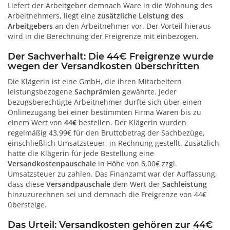
Liefert der Arbeitgeber demnach Ware in die Wohnung des
Arbeitnehmers, liegt eine
zusätzliche Leistung des
Arbeitgebers
an den Arbeitnehmer vor. Der Vorteil hieraus
wird in die Berechnung der Freigrenze mit einbezogen.
Der Sachverhalt: Die 44€ Freigrenze wurde
wegen der Versandkosten überschritten
Die Klägerin ist eine GmbH, die ihren Mitarbeitern
leistungsbezogene
Sachprämien
gewährte. Jeder
bezugsberechtigte Arbeitnehmer durfte sich über einen
Onlinezugang bei einer bestimmten Firma Waren bis zu
einem Wert von
44€
bestellen. Der Klägerin wurden
regelmäßig 43,99€ für den Bruttobetrag der Sachbezüge,
einschließlich Umsatzsteuer, in Rechnung gestellt. Zusätzlich
hatte die Klägerin für jede Bestellung eine
Versandkostenpauschale
in Höhe von 6,00€ zzgl.
Umsatzsteuer zu zahlen. Das Finanzamt war der Auffassung,
dass diese
Versandpauschale
dem Wert der
Sachleistung
hinzuzurechnen sei und demnach die Freigrenze von 44€
übersteige.
Das Urteil: Versandkosten gehören zur 44€