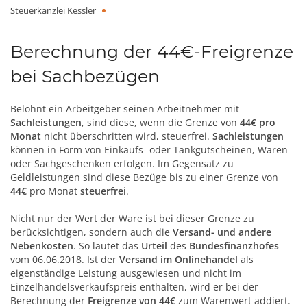
Steuerkanzlei Kessler
Berechnung der 44€-Freigrenze
bei Sachbezügen
Belohnt ein Arbeitgeber seinen Arbeitnehmer mit
Sachleistungen
, sind diese, wenn die Grenze von
44€ pro
Monat
nicht überschritten wird, steuerfrei.
Sachleistungen
können in Form von Einkaufs- oder Tankgutscheinen, Waren
oder Sachgeschenken erfolgen. Im Gegensatz zu
Geldleistungen sind diese Bezüge bis zu einer Grenze von
44€
pro Monat
steuerfrei
.
Nicht nur der Wert der Ware ist bei dieser Grenze zu
berücksichtigen, sondern auch die
Versand- und andere
Nebenkosten
. So lautet das
Urteil
des
Bundesfinanzhofes
vom 06.06.2018. Ist der
Versand im Onlinehandel
als
eigenständige Leistung ausgewiesen und nicht im
Einzelhandelsverkaufspreis enthalten, wird er bei der
Berechnung der
Freigrenze von 44€
zum Warenwert addiert.