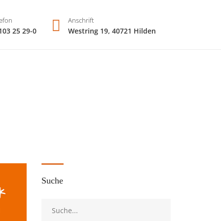
efon
Anschrift
103 25 29-0
Westring 19, 40721 Hilden
Suche