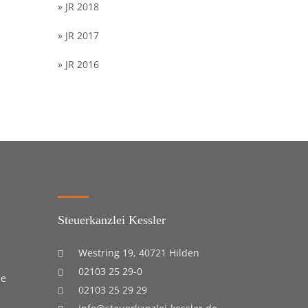
» JR 2018
» JR 2017
» JR 2016
Steuerkanzlei Kessler
Westring 19, 40721 Hilden
02103 25 29-0
se
02103 25 29 29