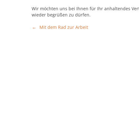
Wir möchten uns bei Ihnen für Ihr anhaltendes Ve
wieder begrüßen zu dürfen.
Beitragsnavigation
Mit dem Rad zur Arbeit